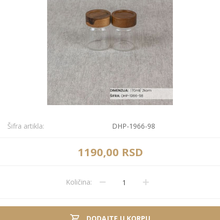
Šifra artikla:
DHP-1966-98
1190,00 RSD
Količina:
DODAJTE U KORPU