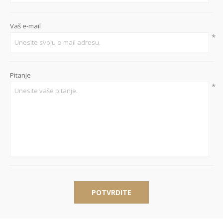
Vaš e-mail
*
Pitanje
*
POTVRDITE