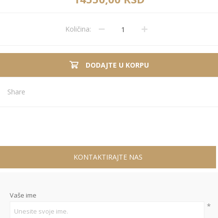
Količina:
DODAJTE U KORPU
Share
KONTAKTIRAJTE NAS
Vaše ime
*