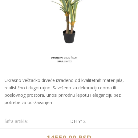
Ukrasno veštačko drveće izrađeno od kvalitetnih materijala,
realistično i dugotrajno. Savršeno za dekoraciju doma ili
poslovnog prostora, unosi prirodnu lepotu i eleganciju bez
potrebe za održavanjem.
Šifra artikla:
DH-Y12
14550,00 RSD