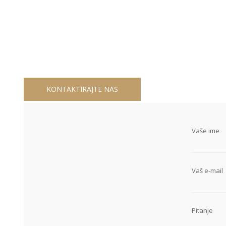
KONTAKTIRAJTE NAS
Vaše ime
Vaš e-mail
Pitanje