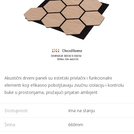
Akustični drveni paneli su estetski privlačni i funkcionalni
elementi koji efikasno poboljšavaju zvučnu izolaciju i kontrolu
buke u prostorijama, pružajući prijatan ambijent
Dostupnost:
Ima na stanju
Širina:
660mm