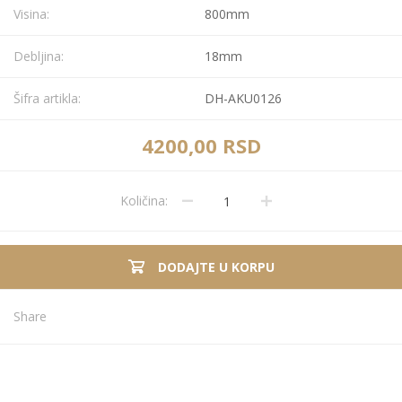
Visina:
800mm
Debljina:
18mm
Šifra artikla:
DH-AKU0126
4200,00 RSD
Količina:
DODAJTE U KORPU
Share