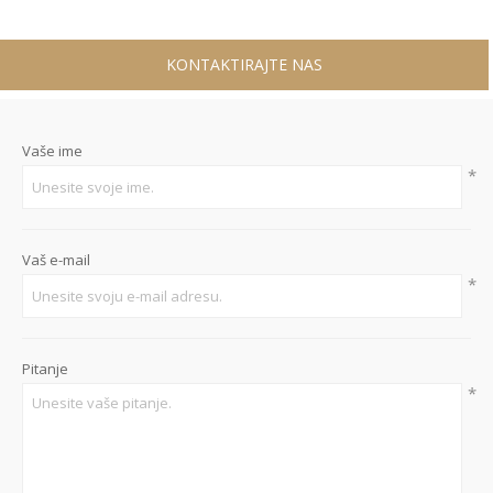
KONTAKTIRAJTE NAS
Vaše ime
*
Vaš e-mail
*
Pitanje
*