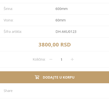
Širina:
600mm
Visina:
60mm
Šifra artikla:
DH-AKU0123
3800,00 RSD
Količina:
DODAJTE U KORPU
Share