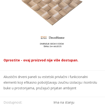
Oprostite - ovaj proizvod nije više dostupan.
Akustični drveni paneli su estetski privlačni i funkcionalni
elementi koji efikasno poboljšavaju zvučnu izolaciju i kontrolu
buke u prostorijama, pružajući prijatan ambijent
Dostupnost:
Ima na stanju