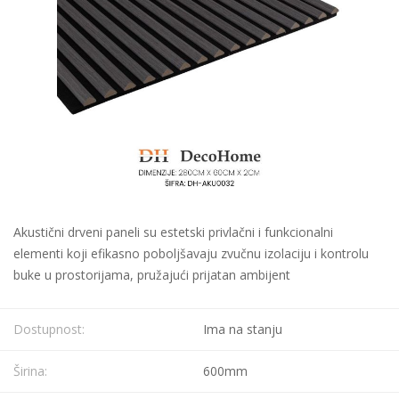
Akustični drveni paneli su estetski privlačni i funkcionalni
elementi koji efikasno poboljšavaju zvučnu izolaciju i kontrolu
buke u prostorijama, pružajući prijatan ambijent
Dostupnost:
Ima na stanju
Širina:
600mm