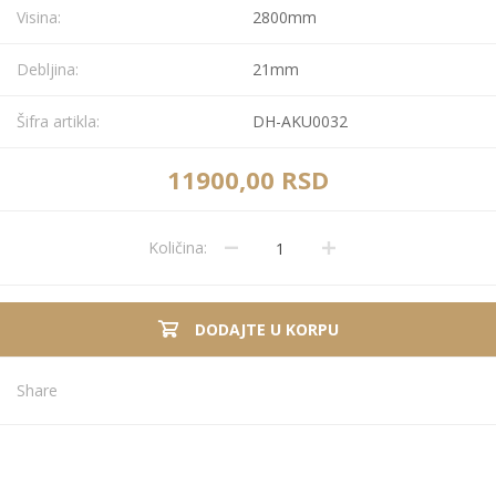
Visina:
2800mm
Debljina:
21mm
Šifra artikla:
DH-AKU0032
11900,00 RSD
Količina:
DODAJTE U KORPU
Share