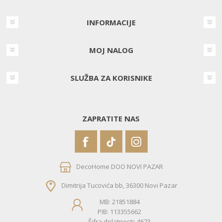
INFORMACIJE
MOJ NALOG
SLUŽBA ZA KORISNIKE
ZAPRATITE NAS
DecoHome DOO NOVI PAZAR
Dimitrija Tucovića bb, 36300 Novi Pazar
MB: 21851884
PIB: 113355662
Šifra delatnosti: 4673