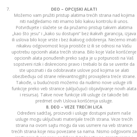
DEO – OPCIJSKI ALATI
Možemo vam pružiti pristup alatima trećih strana nad kojima
niti nadgledamo niti imamo bilo kakvu kontrolu ili unos.
Potvrđujete i slažete se da pružamo pristup takvim alatima
„kao što jesu“ i „kako su dostupni“ bez ikakvih garancija, izjava
ili uslova bilo koje vrste i bez ikakvog odobrenja. Nećemo imati
nikakvu odgovornost koja proističe iz ili se odnosi na Vašu
upotrebu opcionih alata trećih strana. Bilo koje Vaše korišćenje
opcionih alata ponuđenih preko sajta je u potpunosti na Vaš
sopstveni rizik i diskreciono pravo i trebalo bi da se uverite da
ste upoznati i da odobravate uslove pod kojima se alati
obezbeđuju od strane relevantnog(ih) provajdera treće strane.
Takođe, u budućnosti možemo da nudimo nove usluge i/ili
funkcije preko veb stranice (uključujući objavljivanje novih alata
i resursa). Takve nove funkcije i/ili usluge će takođe biti
predmet ovih Uslova korišćenja usluge.
8. DEO – VEZE TREĆIH LICA
Određeni sadržaj, proizvodi i usluge dostupni putem naše
usluge mogu uključivati materijale trećih strana. Veze trećih
strana na ovom sajtu mogu da vas usmere na veb stranice
trećih strana koje nisu povezane sa nama. Nismo odgovorni za